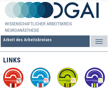
WISSENSCHAFTLICHER ARBEITSKREIS
NEUROANÄSTHESIE
Arbeit des Arbeitskreises
LINKS